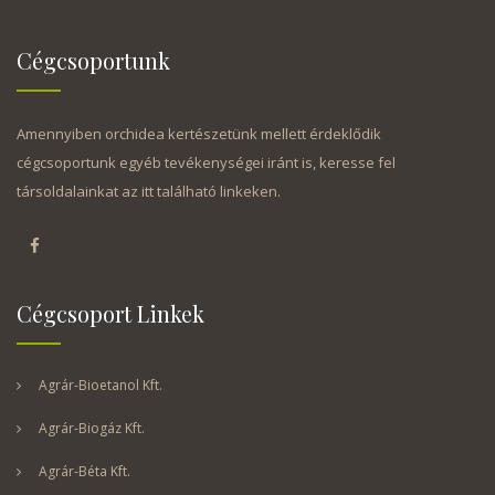
Cégcsoportunk
Amennyiben orchidea kertészetünk mellett érdeklődik
cégcsoportunk egyéb tevékenységei iránt is, keresse fel
társoldalainkat az itt található linkeken.
Cégcsoport Linkek
Agrár-Bioetanol Kft.
Agrár-Biogáz Kft.
Agrár-Béta Kft.