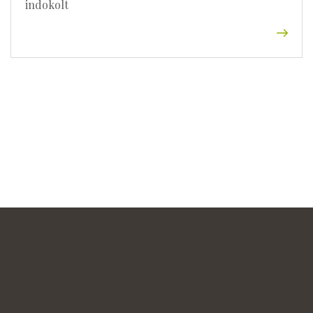
indokolt