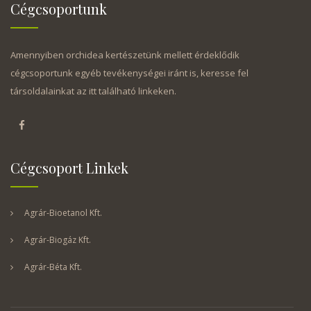
Cégcsoportunk
Amennyiben orchidea kertészetünk mellett érdeklődik
cégcsoportunk egyéb tevékenységei iránt is, keresse fel
társoldalainkat az itt található linkeken.
Cégcsoport Linkek
Agrár-Bioetanol Kft.
Agrár-Biogáz Kft.
Agrár-Béta Kft.