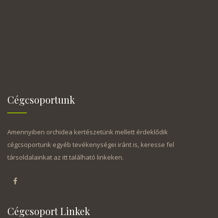
Cégcsoportunk
Amennyiben orchidea kertészetünk mellett érdeklődik
cégcsoportunk egyéb tevékenységei iránt is, keresse fel
társoldalainkat az itt található linkeken.
Cégcsoport Linkek